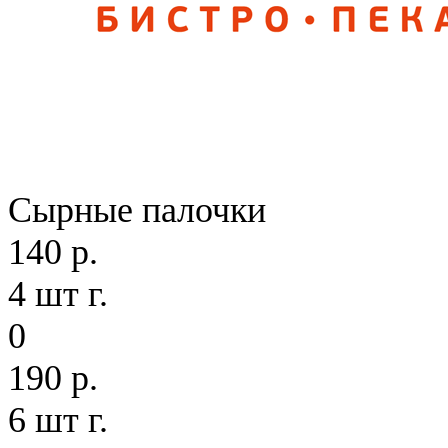
Сырные палочки
140 р.
4 шт г.
0
190 р.
6 шт г.