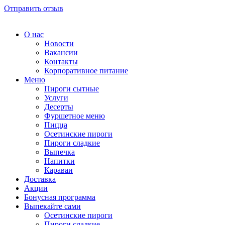
Отправить отзыв
О нас
Новости
Вакансии
Контакты
Корпоративное питание
Меню
Пироги сытные
Услуги
Десерты
Фуршетное меню
Пицца
Осетинские пироги
Пироги сладкие
Выпечка
Напитки
Караваи
Доставка
Акции
Бонусная программа
Выпекайте сами
Осетинские пироги
Пироги сладкие