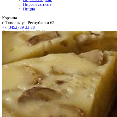
Пироги сытные
Пицца
Корзина
г. Тюмень, ул. Республики 62
+7 (3452)
39-33-38
Доставка с 8:30 до 22:00
Прием заказов с 8:00 до 23:00