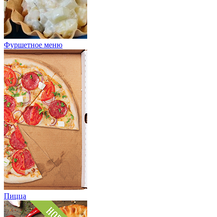
Фуршетное меню
Пицца