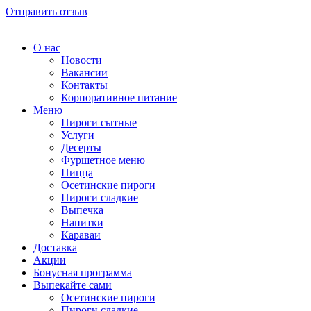
Отправить отзыв
О нас
Новости
Вакансии
Контакты
Корпоративное питание
Меню
Пироги сытные
Услуги
Десерты
Фуршетное меню
Пицца
Осетинские пироги
Пироги сладкие
Выпечка
Напитки
Караваи
Доставка
Акции
Бонусная программа
Выпекайте сами
Осетинские пироги
Пироги сладкие