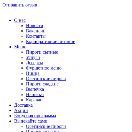
Отправить отзыв
О нас
Новости
Вакансии
Контакты
Корпоративное питание
Меню
Пироги сытные
Услуги
Десерты
Фуршетное меню
Пицца
Осетинские пироги
Пироги сладкие
Выпечка
Напитки
Караваи
Доставка
Акции
Бонусная программа
Выпекайте сами
Осетинские пироги
Пироги сладкие