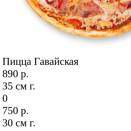
Пицца Гавайская
890 р.
35 см г.
0
750 р.
30 см г.