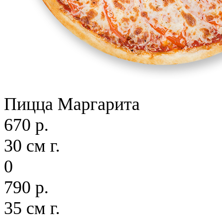
Пицца Маргарита
670 р.
30 см г.
0
790 р.
35 см г.