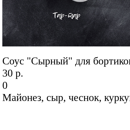
Соус "Сырный" для бортико
30 р.
0
Майонез, сыр, чеснок, курк